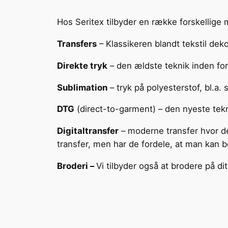
Hos Seritex tilbyder en række forskellige 
Transfers
– Klassikeren blandt tekstil dek
Direkte tryk
– den ældste teknik inden for 
Sublimation
– tryk på polyesterstof, bl.a. 
DTG
(direct-to-garment) – den nyeste tekn
Digitaltransfer
– moderne transfer hvor de
transfer, men har de fordele, at man kan bes
Broderi –
Vi tilbyder også at brodere på di