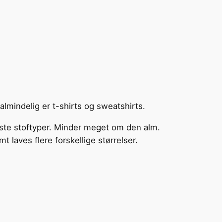
lmindelig er t-shirts og sweatshirts.
este stoftyper. Minder meget om den alm.
t laves flere forskellige størrelser.