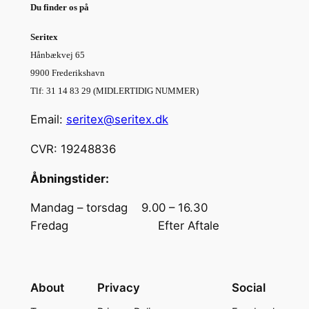
Du finder os på
Seritex
Hånbækvej 65
9900 Frederikshavn
Tlf: 31 14 83 29 (MIDLERTIDIG NUMMER)
Email:
seritex@seritex.dk
CVR: 19248836
Åbningstider:
Mandag – torsdag 9.00 – 16.30
Fredag Efter Aftale
About
Privacy
Social