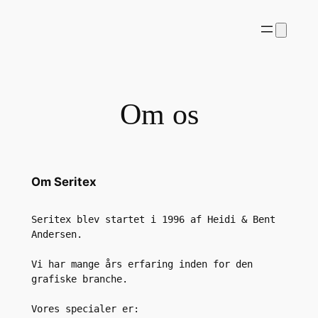
Spring
til
indhold
Om os
Om Seritex
Seritex blev startet i 1996 af Heidi & Bent 
Andersen.

Vi har mange års erfaring inden for den 
grafiske branche.

Vores specialer er: 
