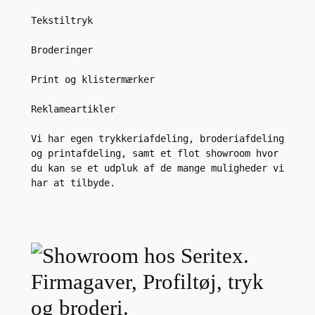
Tekstiltryk

Broderinger

Print og klistermærker

Reklameartikler

Vi har egen trykkeriafdeling, broderiafdeling 
og printafdeling, samt et flot showroom hvor 
du kan se et udpluk af de mange muligheder vi 
har at tilbyde.